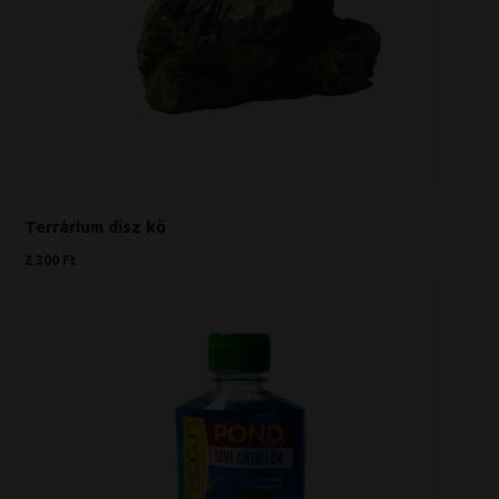
Terrárium dísz kő
2 300 Ft