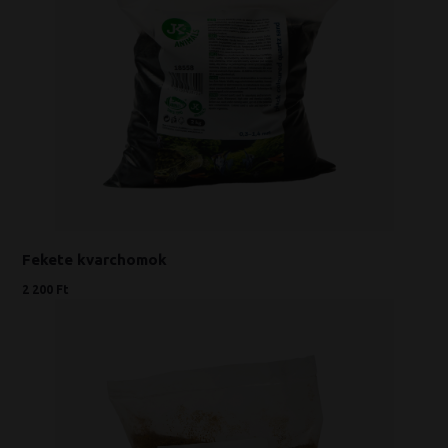
Fekete kvarchomok
2 200 Ft