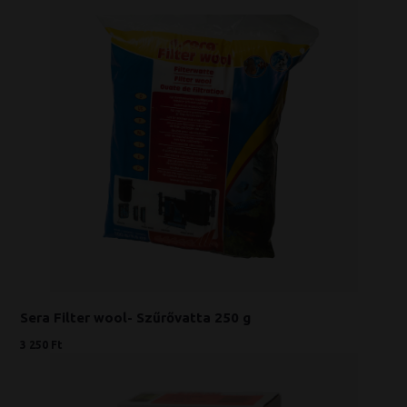
Sera Filter wool- Szűrővatta 250 g
3 250 Ft