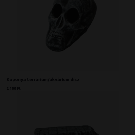
Koponya terrárium/akvárium dísz
2 100 Ft