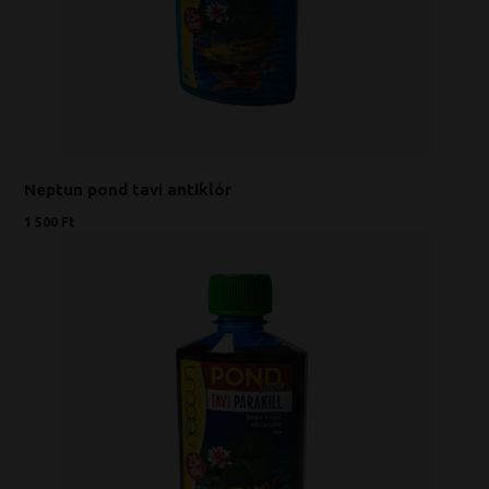
Neptun pond tavi antiklór
1 500 Ft