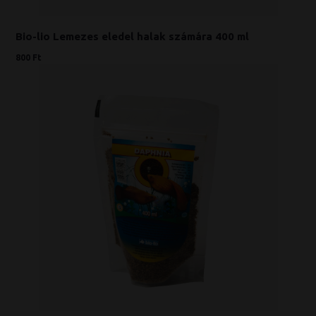
Bio-lio Lemezes eledel halak számára 400 ml
800 Ft