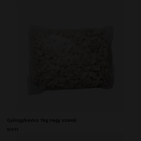
Gyöngykavics 1kg nagy szemű
350 Ft