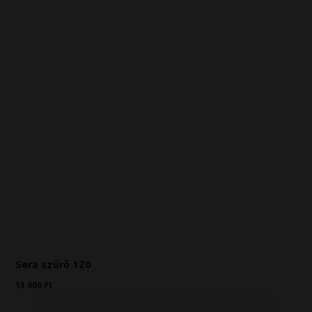
Sera szűrő 120
13 900 Ft