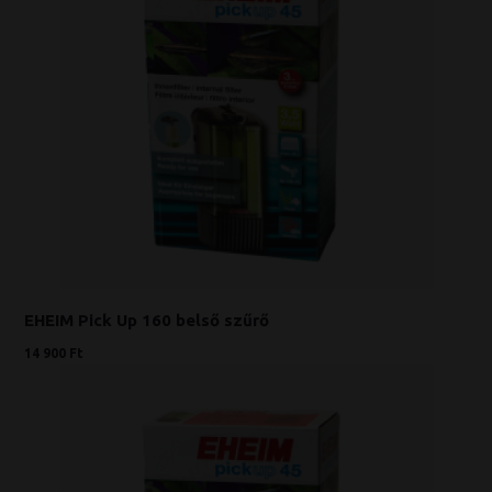
EHEIM Pick Up 160 belső szűrő
14 900 Ft