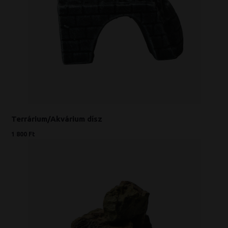
Terrárium/Akvárium dísz
1 800 Ft