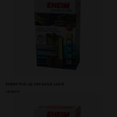
EHEIM Pick Up 200 belső szűrő
18 900 Ft