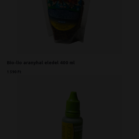
Bio-lio aranyhal eledel 400 ml
1 590 Ft