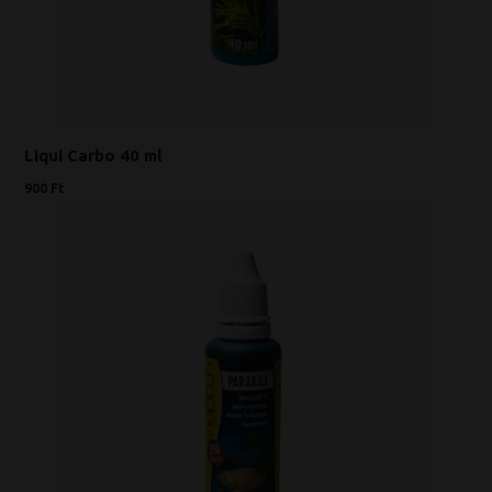
Liqui Carbo 40 ml
900 Ft