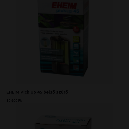
EHEIM Pick Up 45 belső szűrő
10 900 Ft