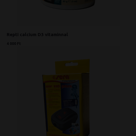
Repti calcium D3 vitaminnal
4 000 Ft