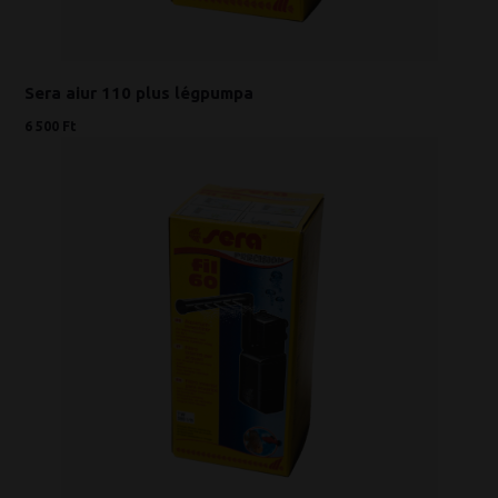
Sera aiur 110 plus légpumpa
6 500 Ft