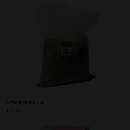
Gyöngykavics 5kg
1 800 Ft