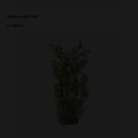
Sera szűrő 60
11 900 Ft