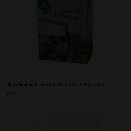
JK Animal mini internal filter 301- Belső szűrő
7 500 Ft