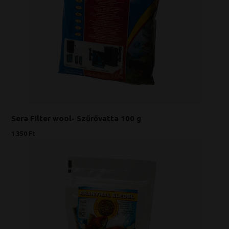
Sera Filter wool- Szűrővatta 100 g
1 350 Ft