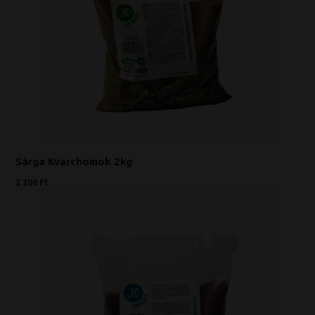
Sárga Kvarchomok 2kg
2 200 Ft