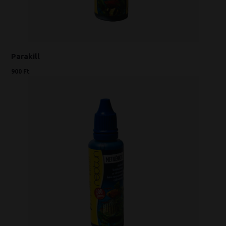
Parakill
900 Ft