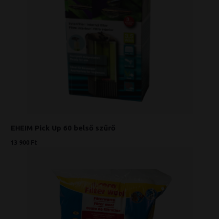
EHEIM Pick Up 60 belső szűrő
13 900 Ft