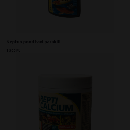
Neptun pond tavi parakill
1 500 Ft