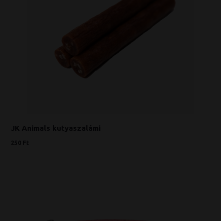
JK Animals kutyaszalámi
250 Ft