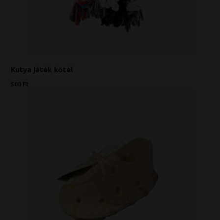
Kutya játék kötél
500 Ft