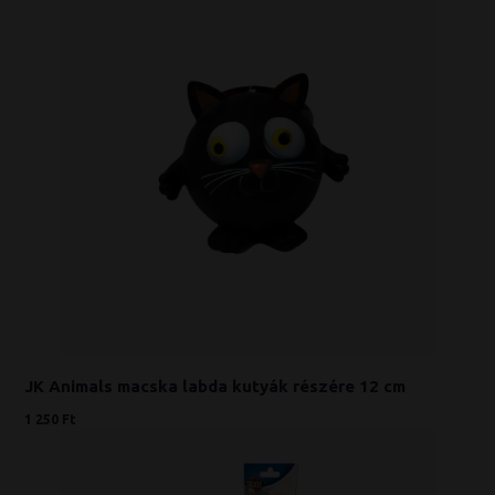
JK Animals macska labda kutyák részére 12 cm
1 250 Ft