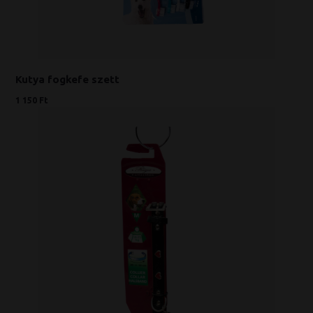
Kutya fogkefe szett
1 150 Ft