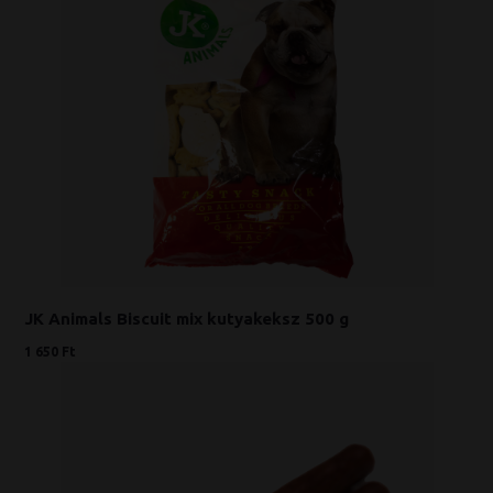
JK Animals Biscuit mix kutyakeksz 500 g
1 650 Ft