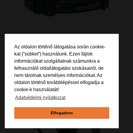
Az oldalon történő látogatása során cookie-
kat (“sütiket”) használunk. Ezen fájlok
Black Terrazzo Nyakörv M
információkat szolgáltatnak számunkra a
felhasználó oldallátogatási szokásairól, de
5 500 Ft
nem tárolnak személyes információkat. Az
oldalon történő továbblépéssel elfogadja a
cookie-k használatát!
Adatvédelmi nyilatkozat
Elfogadom