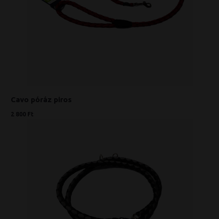
Cavo póráz piros
2 800 Ft