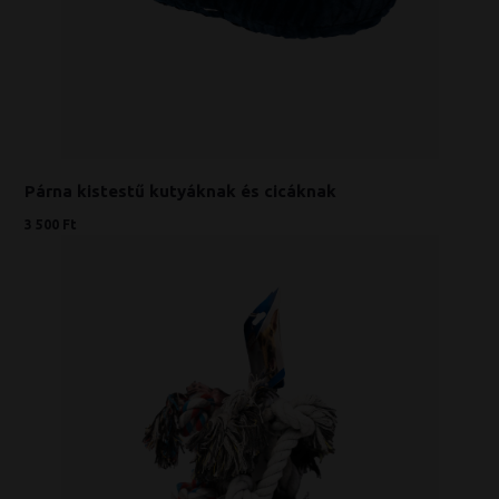
Párna kistestű kutyáknak és cicáknak
3 500 Ft