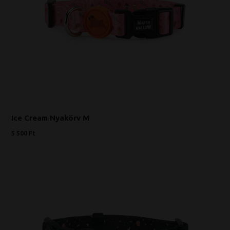
Ice Cream Nyakörv M
5 500 Ft