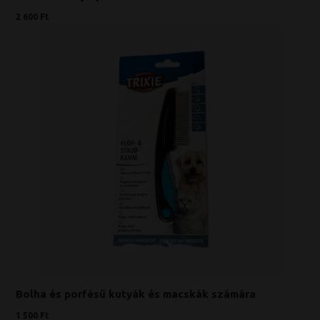
2 600 Ft
Bolha és porfésű kutyák és macskák számára
1 500 Ft