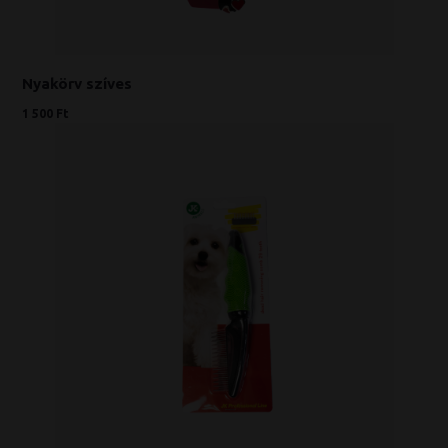
Nyakörv szíves
1 500 Ft