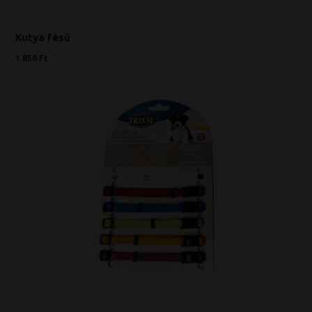
Kutya fésű
1 850 Ft