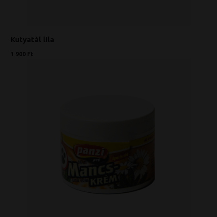
Kutyatál lila
1 900 Ft