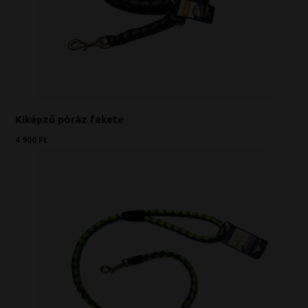
Kiképző póráz fekete
4 900 Ft