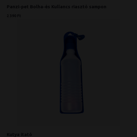
Panzi-pet Bolha-és Kullancs riasztó sampon
2 390 Ft
Kutya itató