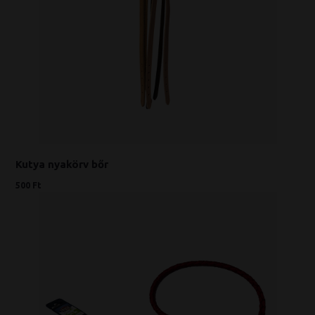
Kutya nyakörv bőr
500 Ft