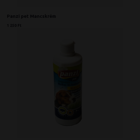
Panzi pet Mancskrém
1 250 Ft