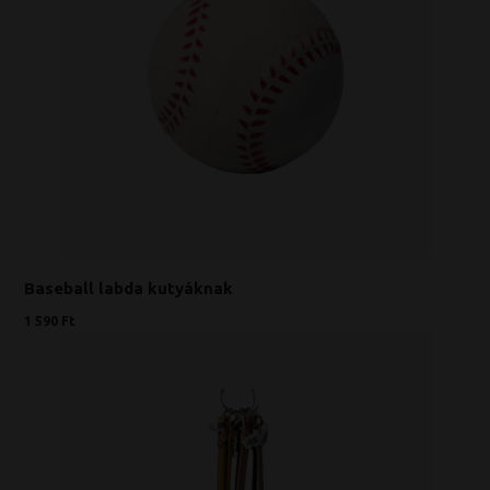
Baseball labda kutyáknak
1 590 Ft