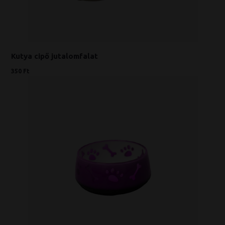
Kutya cipő jutalomfalat
350 Ft