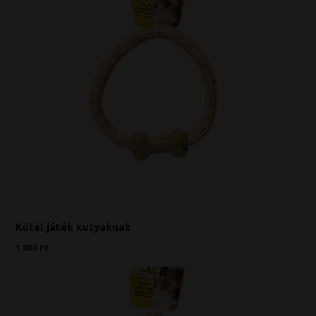
Kötél játék kutyaknak
1 000 Ft