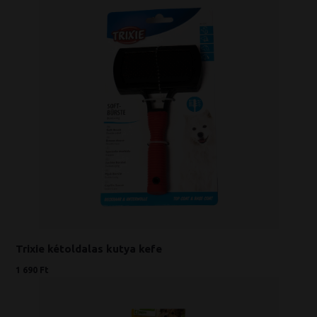
Trixie kétoldalas kutya kefe
1 690 Ft