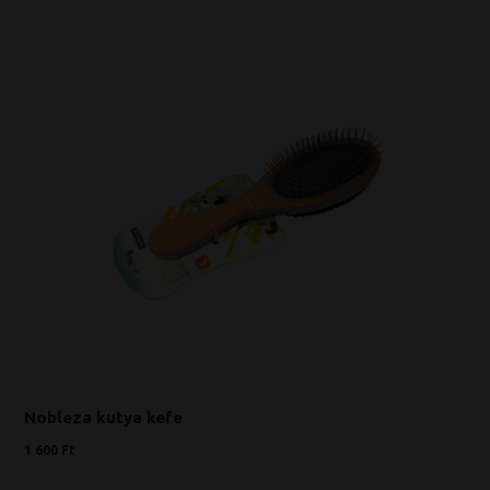
Nobleza kutya kefe
1 600 Ft