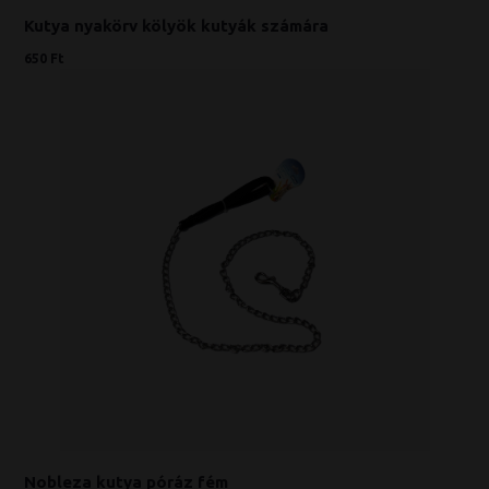
Kutya nyakörv kölyök kutyák számára
650 Ft
Nobleza kutya póráz fém