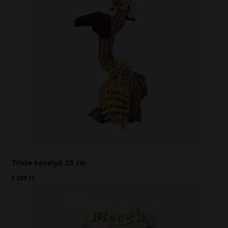
Trixie keselyű 28 cm
3 200 Ft