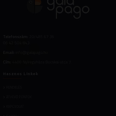
Telefonszám:
20/481 67 36
06 42 504 843
Email:
info@galapago.hu
Cím:
4400 Nyíregyháza Bocskai utca 7.
Hasznos Linkek
RENDELÉS
ÁTVEVŐ PONTOK
KAPCSOLAT
Szállítás