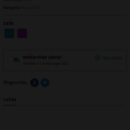
Kategória:
Rágcsálók
szín
Készleten
Webáruház raktár
Kiszállítás 1-2 munkanapon belül
Megosztás:
Leírás