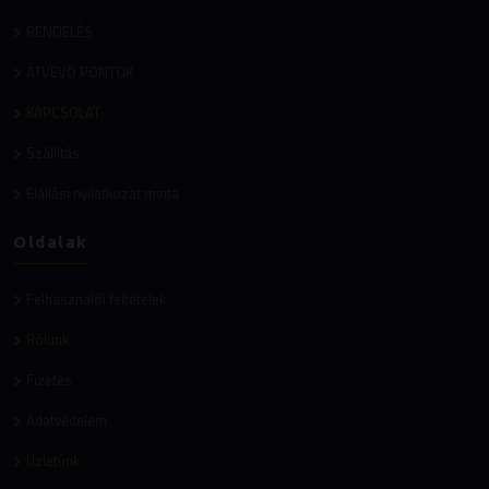
RENDELÉS
ÁTVEVŐ PONTOK
KAPCSOLAT
Szállítás
Elállási nyilatkozat minta
Oldalak
Felhasználói feltételek
Rólunk
Fizetés
Adatvédelem
Üzletünk