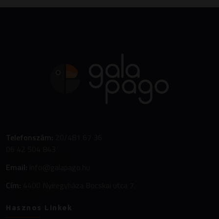
Telefonszám:
20/481 67 36
06 42 504 843
Email:
info@galapago.hu
Cím:
4400 Nyíregyháza Bocskai utca 7.
Hasznos Linkek