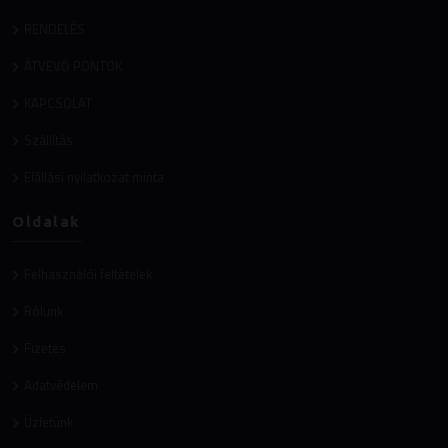
RENDELÉS
ÁTVEVŐ PONTOK
KAPCSOLAT
Szállítás
Elállási nyilatkozat minta
Oldalak
Felhasználói feltételek
Rólunk
Fizetés
Adatvédelem
Üzletünk