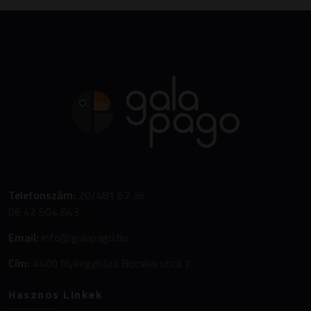
Telefonszám:
20/481 67 36
06 42 504 843
Email:
info@galapago.hu
Cím:
4400 Nyíregyháza Bocskai utca 7.
Hasznos Linkek