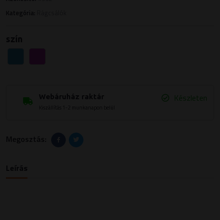
Kategória:
Rágcsálók
szín
Készleten
Webáruház raktár
Kiszállítás 1-2 munkanapon belül
Megosztás:
Leírás