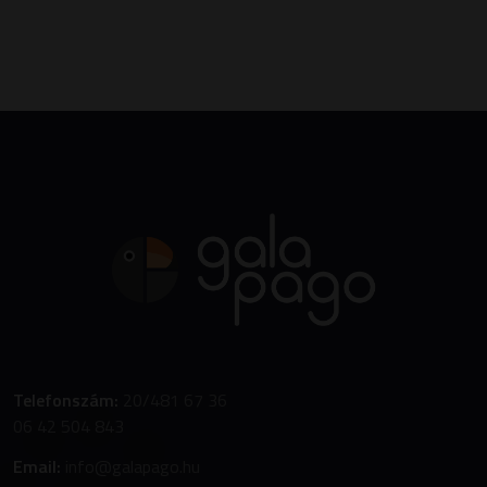
Telefonszám:
20/481 67 36
06 42 504 843
Email:
info@galapago.hu