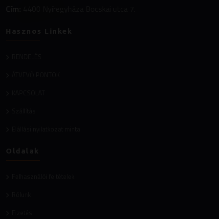
Cím:
4400 Nyíregyháza Bocskai utca 7.
Hasznos Linkek
RENDELÉS
ÁTVEVŐ PONTOK
KAPCSOLAT
Szállítás
Elállási nyilatkozat minta
Oldalak
Felhasználói feltételek
Rólunk
Fizetés