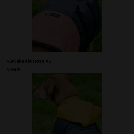
Kutyakabát Rose XS
8 990 Ft