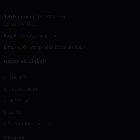
Telefonszám:
20/481 67 36
06 42 504 843
Email:
info@galapago.hu
Cím:
4400 Nyíregyháza Bocskai utca 7.
Hasznos Linkek
RENDELÉS
ÁTVEVŐ PONTOK
KAPCSOLAT
Szállítás
Elállási nyilatkozat minta
Oldalak