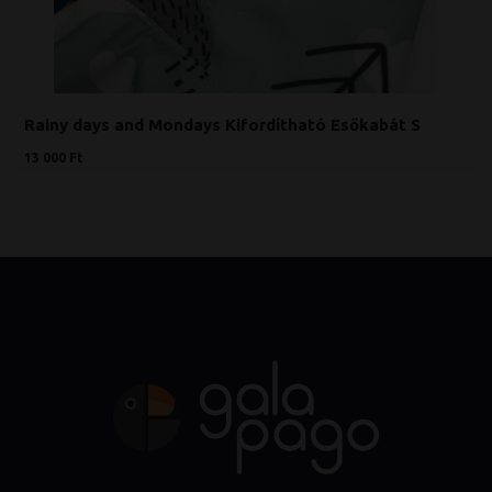
Rainy days and Mondays Kifordítható Esőkabát S
13 000 Ft