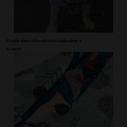
Purple Rain Kifordítható Esőkabát S
13 000 Ft