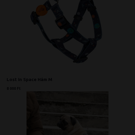
Lost In Space Hám M
8 000 Ft