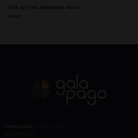
Trick Or Treat Kétoldalas Hám S
9 990 Ft
Telefonszám:
20/481 67 36
06 42 504 843