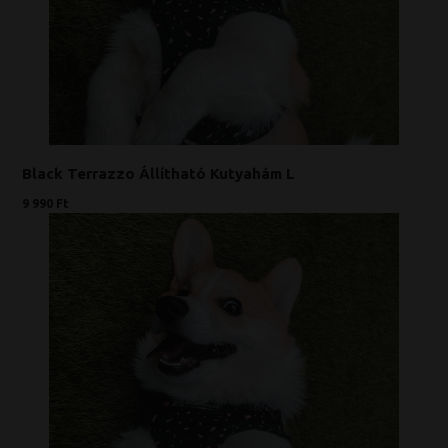
Black Terrazzo Állítható Kutyahám L
9 990 Ft