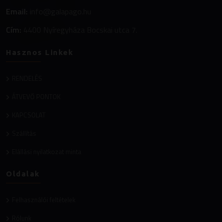
Email:
info@galapago.hu
Cím:
4400 Nyíregyháza Bocskai utca 7.
Hasznos Linkek
RENDELÉS
ÁTVEVŐ PONTOK
KAPCSOLAT
Szállítás
Elállási nyilatkozat minta
Oldalak
Felhasználói feltételek
Rólunk