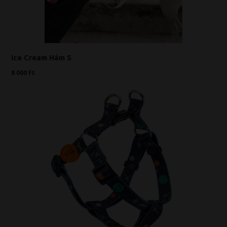
Ice Cream Hám S
8 000 Ft