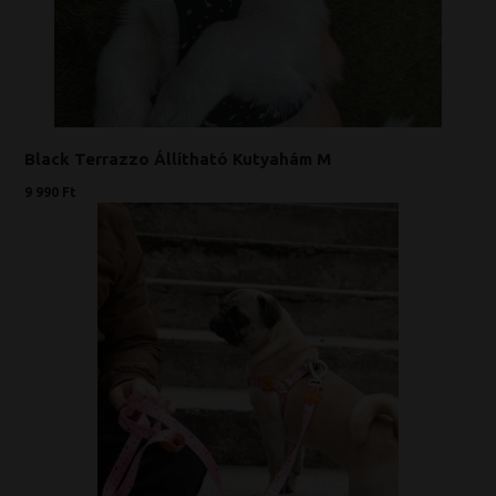
Black Terrazzo Állítható Kutyahám M
9 990 Ft