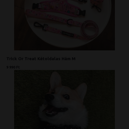
Trick Or Treat Kétoldalas Hám M
9 990 Ft