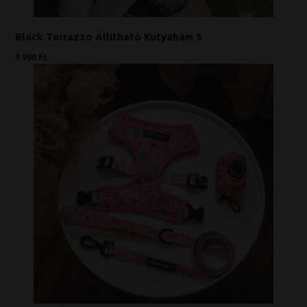
Black Terrazzo Állítható Kutyahám S
9 990 Ft