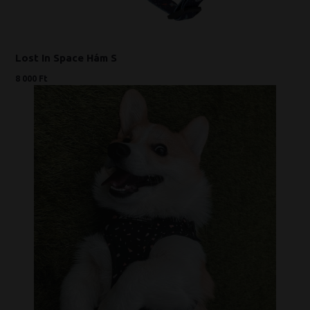
Lost In Space Hám S
8 000 Ft