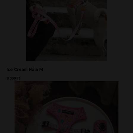
Ice Cream Hám M
8 000 Ft