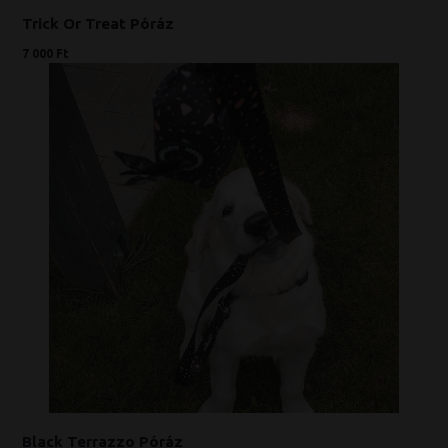
Trick Or Treat Póráz
7 000 Ft
Black Terrazzo Póráz