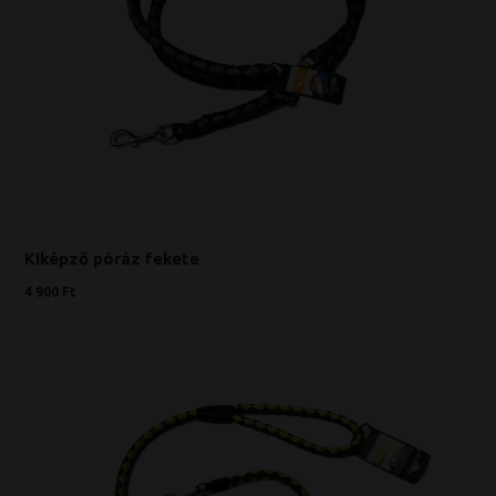
Kiképző póráz fekete
4 900 Ft