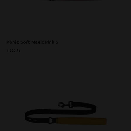
Póráz Soft Magic Pink S
4 990 Ft