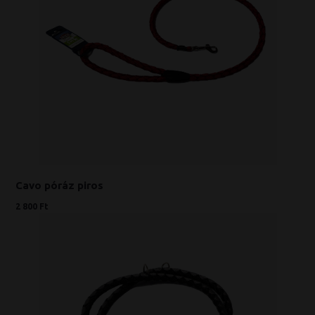
Cavo póráz piros
2 800 Ft