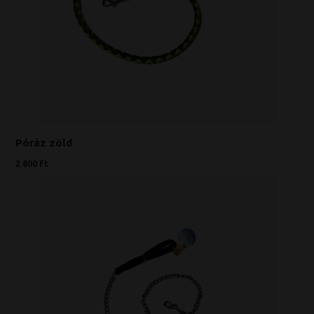
Póráz zöld
2 800 Ft