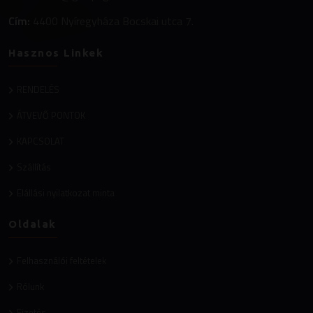
Cím:
4400 Nyíregyháza Bocskai utca 7.
Hasznos Linkek
RENDELÉS
ÁTVEVŐ PONTOK
KAPCSOLAT
Szállítás
Elállási nyilatkozat minta
Oldalak
Felhasználói feltételek
Rólunk
Fizetés