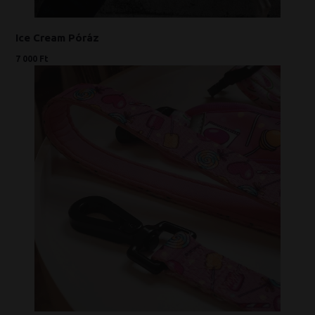
Ice Cream Póráz
7 000 Ft