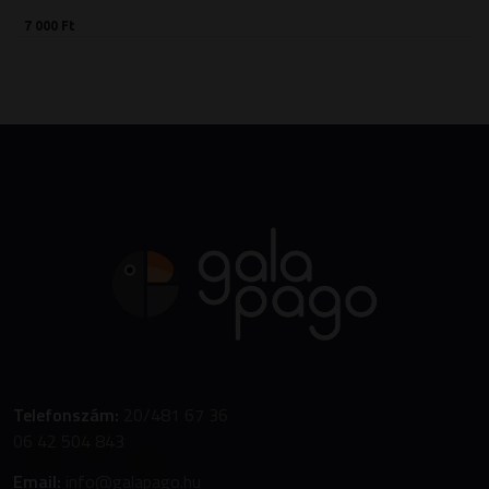
7 000 Ft
Telefonszám:
20/481 67 36
06 42 504 843
Email:
info@galapago.hu