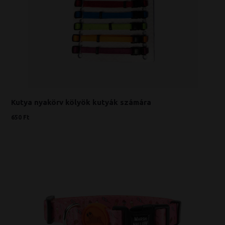
Kutya nyakörv kölyök kutyák számára
650 Ft