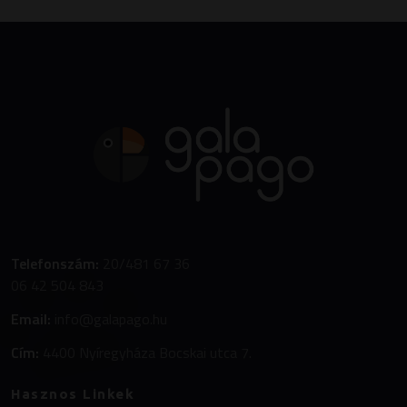
Telefonszám:
20/481 67 36
06 42 504 843
Email:
info@galapago.hu
Cím:
4400 Nyíregyháza Bocskai utca 7.
Hasznos Linkek