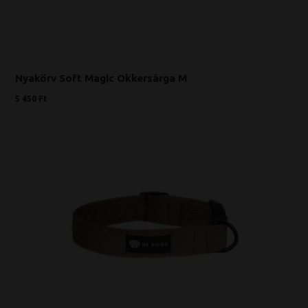
Nyakörv Soft Magic Okkersárga M
5 450 Ft