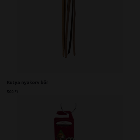
Kutya nyakörv bőr
500 Ft