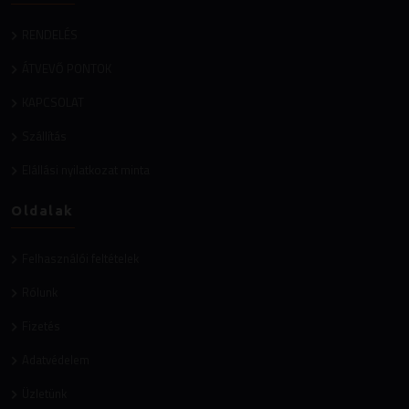
RENDELÉS
ÁTVEVŐ PONTOK
KAPCSOLAT
Szállítás
Elállási nyilatkozat minta
Oldalak
Felhasználói feltételek
Rólunk
Fizetés
Adatvédelem
Üzletünk