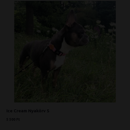
Ice Cream Nyakörv S
5 500 Ft