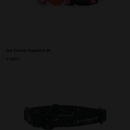
Ice Cream Nyakörv M
5 500 Ft