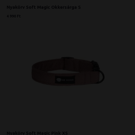
Nyakörv Soft Magic Okkersárga S
4 990 Ft
Nyakörv Soft Magic Pink XS