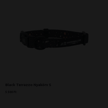
Black Terrazzo Nyakörv S
5 500 Ft