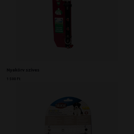
Nyakörv szíves
1 500 Ft