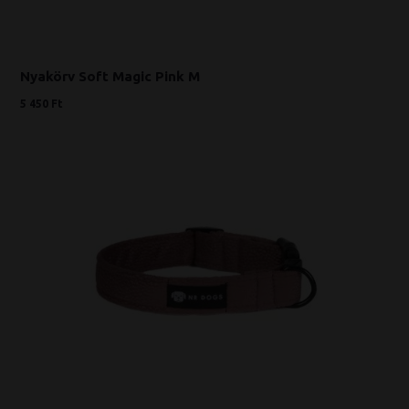
Nyakörv Soft Magic Pink M
5 450 Ft