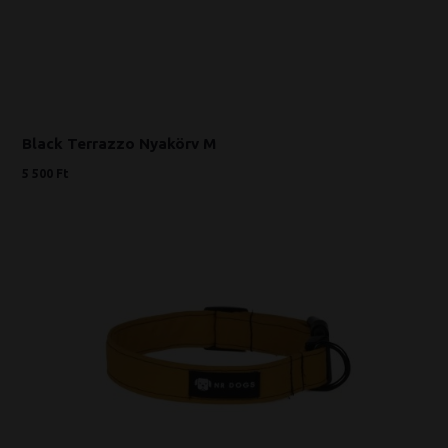
Black Terrazzo Nyakörv M
5 500 Ft