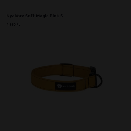
Nyakörv Soft Magic Pink S
4 990 Ft