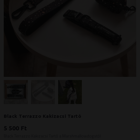
Black Terrazzo Kakizacsi Tartó
5 500 Ft
Black Terrazzo Kakizacsi Tartó a Marshmallowdogstól