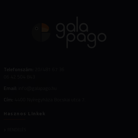
Telefonszám:
20/481 67 36
06 42 504 843
Email:
info@galapago.hu
Cím:
4400 Nyíregyháza Bocskai utca 7.
Hasznos Linkek
RENDELÉS