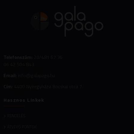
Telefonszám:
20/481 67 36
06 42 504 843
Email:
info@galapago.hu
Cím:
4400 Nyíregyháza Bocskai utca 7.
Hasznos Linkek
RENDELÉS
ÁTVEVŐ PONTOK