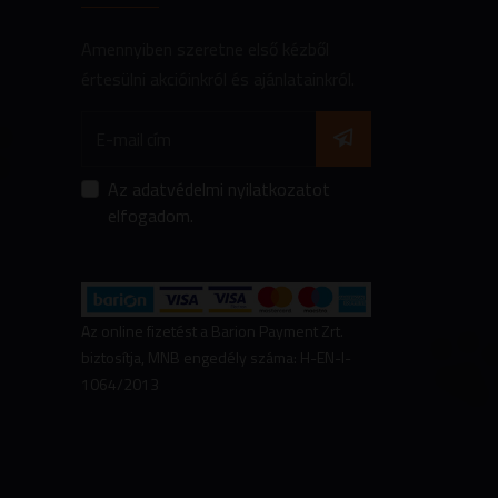
Amennyiben szeretne első kézből
értesülni akcióinkról és ajánlatainkról.
Az
adatvédelmi nyilatkozatot
elfogadom.
Az online fizetést a Barion Payment Zrt.
biztosítja, MNB engedély száma: H-EN-I-
1064/2013