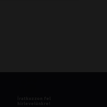
Íratkozzon fel
hírlevelünkre!