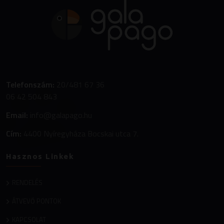
Telefonszám:
20/481 67 36
06 42 504 843
Email:
info@galapago.hu
Cím:
4400 Nyíregyháza Bocskai utca 7.
Hasznos Linkek
RENDELÉS
ÁTVEVŐ PONTOK
KAPCSOLAT