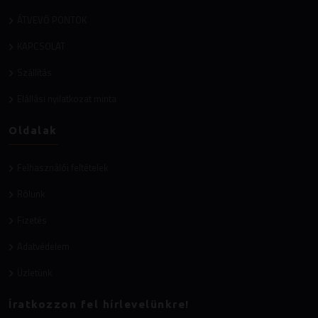
ÁTVEVŐ PONTOK
KAPCSOLAT
Szállítás
Elállási nyilatkozat minta
Oldalak
Felhasználói feltételek
Rólunk
Fizetés
Adatvédelem
Üzletünk
Íratkozzon fel hírlevelünkre!