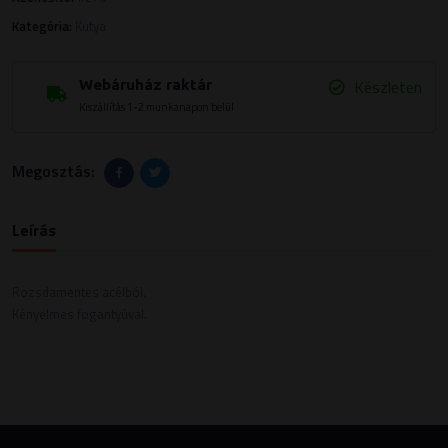
Kategória:
Kutya
Készleten
Webáruház raktár
Kiszállítás 1-2 munkanapon belül
Megosztás:
Leírás
Rozsdamentes acélból.
Kényelmes fogantyúval.