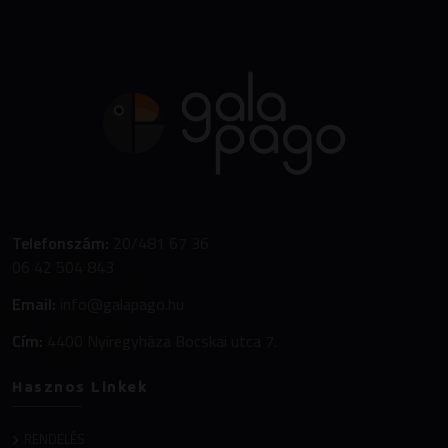
Telefonszám:
20/481 67 36
06 42 504 843
Email:
info@galapago.hu
Cím:
4400 Nyíregyháza Bocskai utca 7.
Hasznos Linkek
RENDELÉS