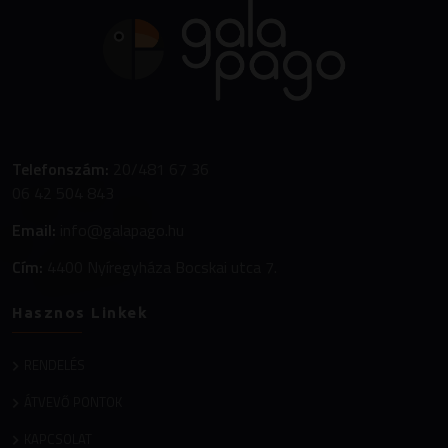
Telefonszám:
20/481 67 36
06 42 504 843
Email:
info@galapago.hu
Cím:
4400 Nyíregyháza Bocskai utca 7.
Hasznos Linkek
RENDELÉS
ÁTVEVŐ PONTOK
KAPCSOLAT