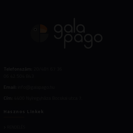
Telefonszám:
20/481 67 36
06 42 504 843
Email:
info@galapago.hu
Cím:
4400 Nyíregyháza Bocskai utca 7.
Hasznos Linkek
RENDELÉS