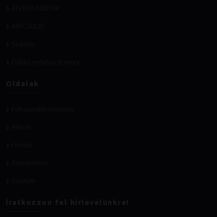
ÁTVEVŐ PONTOK
KAPCSOLAT
Szállítás
Elállási nyilatkozat minta
Oldalak
Felhasználói feltételek
Rólunk
Fizetés
Adatvédelem
Üzletünk
Íratkozzon fel hírlevelünkre!