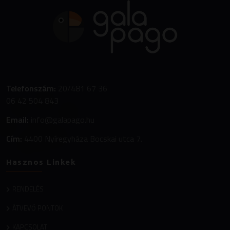
Telefonszám:
20/481 67 36
06 42 504 843
Email:
info@galapago.hu
Cím:
4400 Nyíregyháza Bocskai utca 7.
Hasznos Linkek
RENDELÉS
ÁTVEVŐ PONTOK
KAPCSOLAT