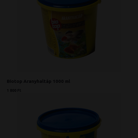
Biotop Aranyhaltáp 1000 ml
1 800 Ft