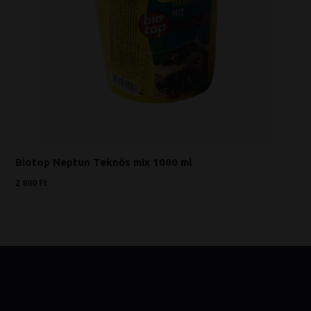
Biotop Neptun Teknős mix 1000 ml
2 880 Ft