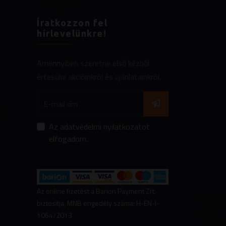
Íratkozzon fel
hírlevelünkre!
Amennyiben szeretne első kézből
értesülni akcióinkról és ajánlatainkról.
Az
adatvédelmi nyilatkozatot
elfogadom.
Az online fizetést a Barion Payment Zrt.
biztosítja, MNB engedély száma: H-EN-I-
1064/2013