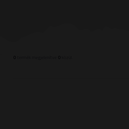
0
termék megjelenítve
0
közül.